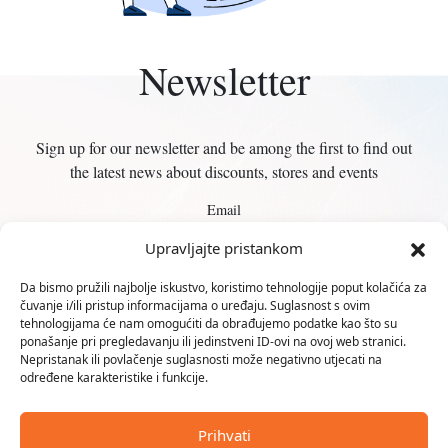
Newsletter
Sign up for our newsletter and be among the first to find out
the latest news about discounts, stores and events
Email
Upravljajte pristankom
Da bismo pružili najbolje iskustvo, koristimo tehnologije poput kolačića za
čuvanje i/ili pristup informacijama o uređaju. Suglasnost s ovim
tehnologijama će nam omogućiti da obrađujemo podatke kao što su
ponašanje pri pregledavanju ili jedinstveni ID-ovi na ovoj web stranici.
Nepristanak ili povlačenje suglasnosti može negativno utjecati na
Karlovčanka d.o.o.
određene karakteristike i funkcije.
Trg Milana Šufflaya 1
Prihvati