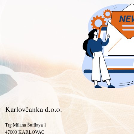
Karlovčanka d.o.o.
Trg Milana Šufflaya 1
47000 KARLOVAC