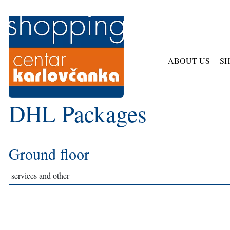
ABOUT US
SH
DHL Packages
Ground floor
services and other