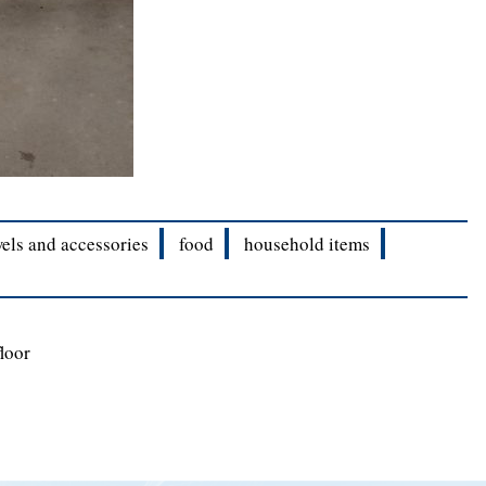
wels and accessories
food
household items
loor