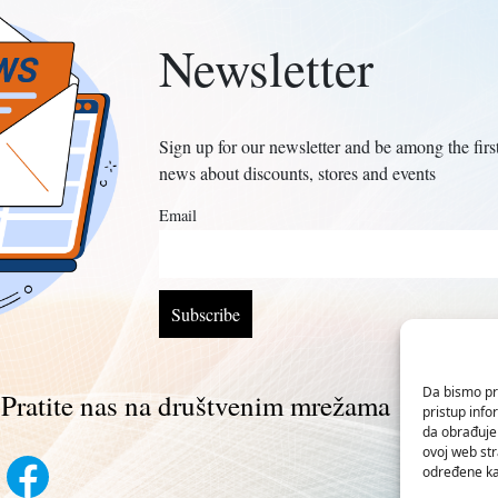
Newsletter
Sign up for our newsletter and be among the first 
news about discounts, stores and events
Email
Da bismo pru
Pratite nas na društvenim mrežama
pristup inf
da obrađujem
ovoj web str
određene kar