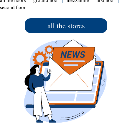
all the floors
ground floor
mezzanine
first floor
second floor
all the stores