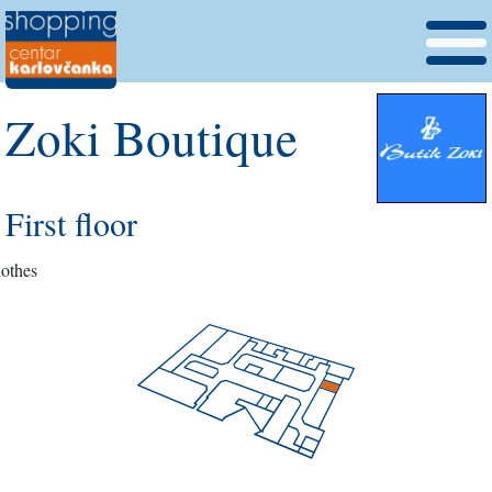
Zoki Boutique
First floor
lothes