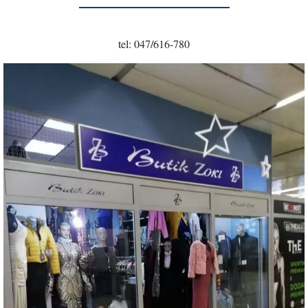
tel: 047/616-780