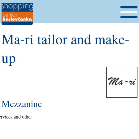
Ma-ri tailor and make-
up
Mezzanine
ervices and other