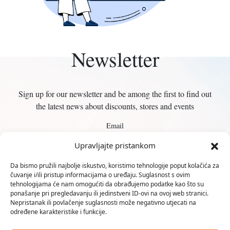
Newsletter
Sign up for our newsletter and be among the first to find out
the latest news about discounts, stores and events
Email
Upravljajte pristankom
Da bismo pružili najbolje iskustvo, koristimo tehnologije poput kolačića za
čuvanje i/ili pristup informacijama o uređaju. Suglasnost s ovim
tehnologijama će nam omogućiti da obrađujemo podatke kao što su
ponašanje pri pregledavanju ili jedinstveni ID-ovi na ovoj web stranici.
Nepristanak ili povlačenje suglasnosti može negativno utjecati na
Karlovčanka d.o.o.
određene karakteristike i funkcije.