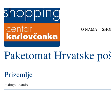
O NAMA
SHO
Paketomat Hrvatske po
Prizemlje
usluge i ostalo