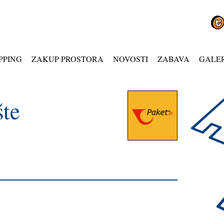
PPING
ZAKUP PROSTORA
NOVOSTI
ZABAVA
GALER
šte